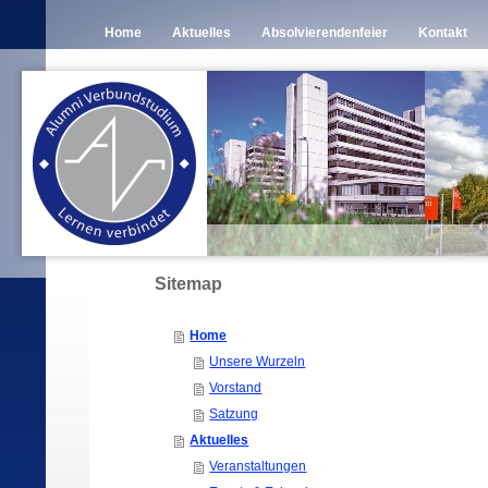
Home
Aktuelles
Absolvierendenfeier
Kontakt
Sitemap
Home
Unsere Wurzeln
Vorstand
Satzung
Aktuelles
Veranstaltungen