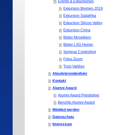
Events & Exkursionen
Exkursion Bremen 2019
Exkursion Südafrika
Exkursion Silicon Valley
Exkursion China
Bilder Moselkern
Bilder LSG Hemer
Seminar Controlling
Fotos Zoom
Trois Vallées
Absolvierendenfeier
Kontakt
Alumni Award
Alumni Award Preisträger
Berichte Alumni Award
Mitglied werden
Datenschutz
Impressum