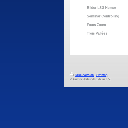
Bilder LSG Hemer
Seminar Controlling
Fotos Zoom
Trois Vallées
Druckversion
|
Sitemap
© Alumni Verbundstudium e.V.